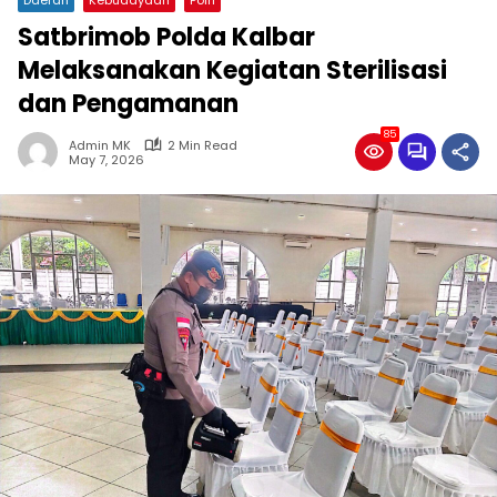
Satbrimob Polda Kalbar
Melaksanakan Kegiatan Sterilisasi
dan Pengamanan
85
Admin MK
2 Min Read
May 7, 2026