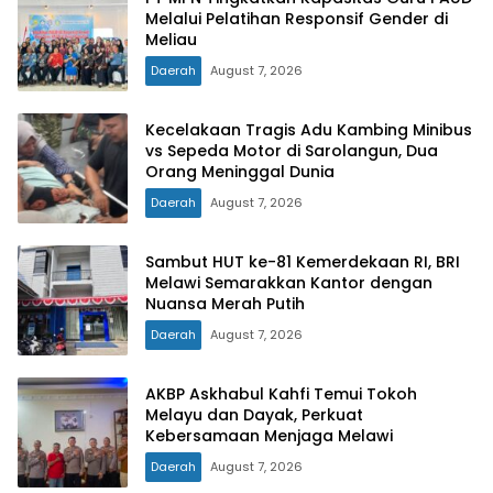
Melalui Pelatihan Responsif Gender di
Meliau
Daerah
August 7, 2026
Kecelakaan Tragis Adu Kambing Minibus
vs Sepeda Motor di Sarolangun, Dua
Orang Meninggal Dunia
Daerah
August 7, 2026
Sambut HUT ke-81 Kemerdekaan RI, BRI
Melawi Semarakkan Kantor dengan
Nuansa Merah Putih
Daerah
August 7, 2026
AKBP Askhabul Kahfi Temui Tokoh
Melayu dan Dayak, Perkuat
Kebersamaan Menjaga Melawi
Daerah
August 7, 2026