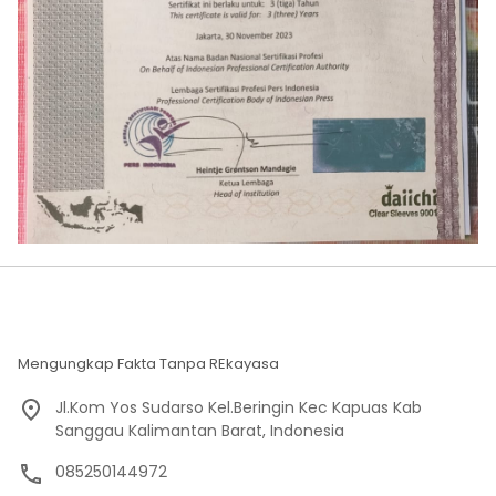
Mengungkap Fakta Tanpa REkayasa
Jl.Kom Yos Sudarso Kel.Beringin Kec Kapuas Kab
Sanggau Kalimantan Barat, Indonesia
085250144972