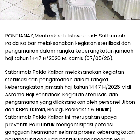
PONTIANAK,Mentarikhatulistiwa.co id- Satbrimob
Polda Kalbar melaksanakan kegiatan sterilisasi dan
pengamanan dalam rangka keberangkatan jamaah
haji tahun 1447 H/2026 M. Kamis (07/05/26).
Satbrimob Polda Kalbar melaksanakan kegiatan
sterilisasi dan pengamanan dalam rangka
keberangkatan jamaah haji tahun 1447 H/2026 M di
Asrama Haji Pontianak. Kegiatan sterilisasi dan
pengamanan yang dilaksanakan oleh personel Jibon
dan KBRN (Kimia, Biologi, Radioaktif & Nuklir)
Satbrimob Polda Kalbar ini merupakan upaya
preventif Polri untuk mengantisipasi potensi
gangguan keamanan selama proses keberangkatan
berlangsung dan juga bentuk kesiapsiagaan Polri