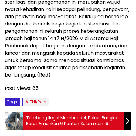
sterilisasi dan pengamanan ini merupakan wujud
nyata kehadiran Polri sebagai pelindung, pengayom,
dan pelayan bagi masyarakat. Beliau juga berharap
dengan dilaksanakannya kegiatan sterilisasi dan
pengamanan ini seluruh proses keberangkatan
jamaah haji tahun 1447 H/2026 M di Asrama Haji
Pontianak dapat berjalan dengan tertib, aman, dan
lancar dan mengajak kepada seluruh masyarakat
untuk bersama-sama menjaga situasi kamtibmas
agar tetap kondusif selama pelaksanaan kegiatan
berlangsung. (Red)
Post Views:
85
Tags:
TNI/Polri
Tambang Ilegal Membandel, Polres Bangka
Barat Amankan 6 Ponton Selam dan 19
Pekerja di Perairan Muntok