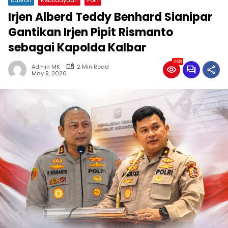
Irjen Alberd Teddy Benhard Sianipar
Gantikan Irjen Pipit Rismanto
sebagai Kapolda Kalbar
268
Admin MK
2 Min Read
May 9, 2026