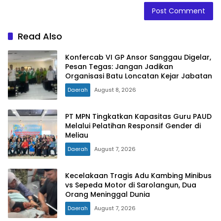
Read Also
Konfercab VI GP Ansor Sanggau Digelar,
Pesan Tegas: Jangan Jadikan
Organisasi Batu Loncatan Kejar Jabatan
Daerah
August 8, 2026
PT MPN Tingkatkan Kapasitas Guru PAUD
Melalui Pelatihan Responsif Gender di
Meliau
Daerah
August 7, 2026
Kecelakaan Tragis Adu Kambing Minibus
vs Sepeda Motor di Sarolangun, Dua
Orang Meninggal Dunia
Daerah
August 7, 2026