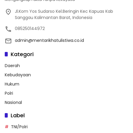
Jl.Kom Yos Sudarso Kel.Beringin Kec Kapuas Kab
Sanggau Kalimantan Barat, Indonesia
085250144972
admin@mentarikhatulistiwa.co.id
Kategori
Daerah
Kebudayaan
Hukum
Polri
Nasional
Label
TNI/Polri