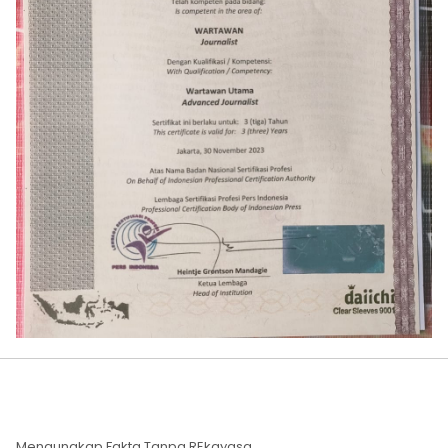
Mengungkap Fakta Tanpa REkayasa