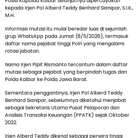
Posisi Kapolda Kalbar selanjutnya dipercayakan
kepada Irjen Pol Alberd Teddy Benhard Sianipar, S.I.K.,
M.H.
Informasi mutasi itu mulai beredar luas di sejumlah
grup WhatsApp pada Jumat (8/5/2026), termasuk
daftar nama pejabat tinggi Polri yang mengalami
rotasi jabatan.
Nama Irjen Pipit Rismanto tercantum dalam daftar
mutasi sebagai pejabat yang berpindah tugas dari
Polda Kalbar ke Polda Jawa Barat.
Sementara penggantinya, Irjen Pol Alberd Teddy
Benhard Sianipar, sebelumnya diketahui menjabat
sebagai Sekretaris Utama Pusat Pelaporan dan
Analisis Transaksi Keuangan (PPATK) sejak Oktober
2022.
Irjen Alberd Teddy dikenal sebagai perwira tinggi