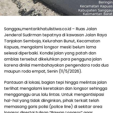
Sanggau,mentarikhatulistiwa.co.id – Ruas Jalan
Jenderal Sudirman tepatnya di kawasan Jalan Raya
Tanjakan Semboja, Kelurahan Bunut, Kecamatan
Kapuas, mengalami longsor meski belum lama
selesai diperbaiki. Kondisi jalan yang patah dan
amblas tersebut dikeluhkan para pengguna jalan
karena dinilai membahayakan pengendara roda dua
maupun roda empat, Senin (11/5/2026).
Pantauan di lokasi, bagian tepi hingga melintas jalan
terlihat mengalami keretakan dan longsor sehingga
mengganggu arus lalu lintas. Untuk mengantisipasi
hal-hal yang tidak diinginkan, pihak terkait telah
memasang garis polisi (police line) di sekitar area
longsor disertai tulisan “Rawan Longsor” agar