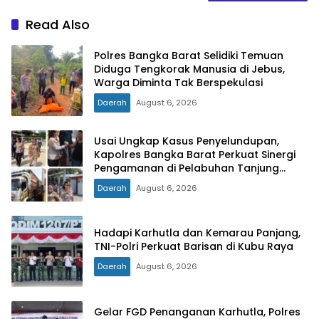
Read Also
Polres Bangka Barat Selidiki Temuan
Diduga Tengkorak Manusia di Jebus,
Warga Diminta Tak Berspekulasi
Daerah
August 6, 2026
Usai Ungkap Kasus Penyelundupan,
Kapolres Bangka Barat Perkuat Sinergi
Pengamanan di Pelabuhan Tanjung
Kalian
Daerah
August 6, 2026
Hadapi Karhutla dan Kemarau Panjang,
TNI-Polri Perkuat Barisan di Kubu Raya
Daerah
August 6, 2026
Gelar FGD Penanganan Karhutla, Polres