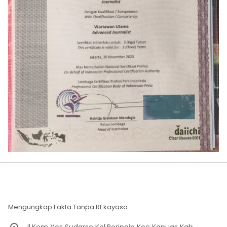
Mengungkap Fakta Tanpa REkayasa
Jl.Kom Yos Sudarso Kel.Beringin Kec Kapuas Kab