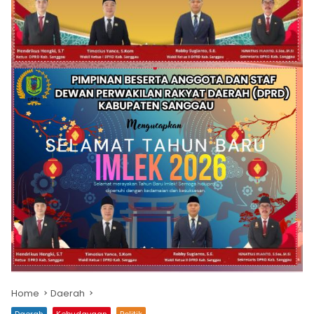
Home
Daerah
Daerah
Kebudayaan
Politik