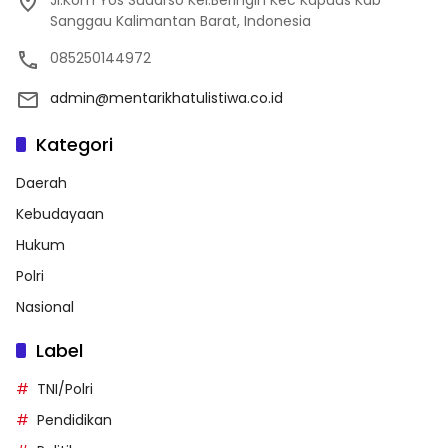
Sanggau Kalimantan Barat, Indonesia
085250144972
admin@mentarikhatulistiwa.co.id
Kategori
Daerah
Kebudayaan
Hukum
Polri
Nasional
Label
TNI/Polri
Pendidikan