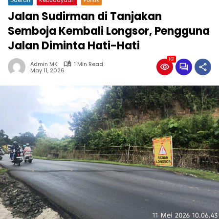
Jalan Sudirman di Tanjakan
Semboja Kembali Longsor, Pengguna
Jalan Diminta Hati-Hati
161
Admin MK
1 Min Read
May 11, 2026