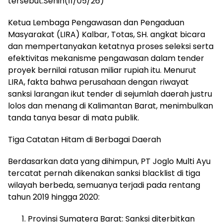
tersebut.Senin(11/05/26)
Ketua Lembaga Pengawasan dan Pengaduan
Masyarakat (LIRA) Kalbar, Totas, SH. angkat bicara
dan mempertanyakan ketatnya proses seleksi serta
efektivitas mekanisme pengawasan dalam tender
proyek bernilai ratusan miliar rupiah itu. Menurut
LIRA, fakta bahwa perusahaan dengan riwayat
sanksi larangan ikut tender di sejumlah daerah justru
lolos dan menang di Kalimantan Barat, menimbulkan
tanda tanya besar di mata publik.
Tiga Catatan Hitam di Berbagai Daerah
Berdasarkan data yang dihimpun, PT Joglo Multi Ayu
tercatat pernah dikenakan sanksi blacklist di tiga
wilayah berbeda, semuanya terjadi pada rentang
tahun 2019 hingga 2020:
Provinsi Sumatera Barat: Sanksi diterbitkan