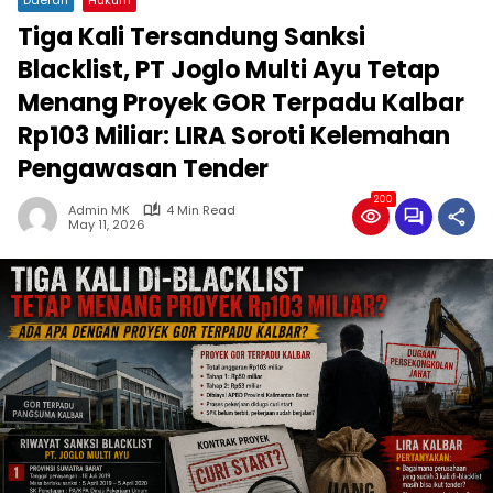
Tiga Kali Tersandung Sanksi
Blacklist, PT Joglo Multi Ayu Tetap
Menang Proyek GOR Terpadu Kalbar
Rp103 Miliar: LIRA Soroti Kelemahan
Pengawasan Tender
200
Admin MK
4 Min Read
May 11, 2026