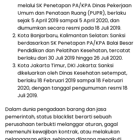
melalui SK Penetapan PA/KPA Dinas Pekerjaan
Umum dan Penataan Ruang (PUPR), berlaku
sejak 5 April 2019 sampai 5 April 2020, dan
diumumkan secara resmi pada 18 Juli 2019.
Kota Banjarbaru, Kalimantan Selatan: Sanksi
berdasarkan SK Penetapan PA/KPA Balai Besar
Pendidikan dan Pelatihan Kesehatan, tercatat
berlaku dari 30 Juli 2019 hingga 26 Juli 2020.
Kota Jakarta Timur, DKI Jakarta: Sanksi
dikeluarkan oleh Dinas Kesehatan setempat,
berlaku 18 Februari 2019 sampai 18 Februari
2020, dengan tanggal pengumuman resmi 18
Juli 2019.
Dalam dunia pengadaan barang dan jasa
pemerintah, status blacklist berarti sebuah
perusahaan terbukti melanggar aturan, gagal
memenuhi kewajiban kontrak, atau melakukan
pelanggaran etika, sehingga dilarang mengikuti