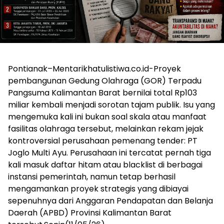
Pontianak–Mentarikhatulistiwa.co.id-Proyek
pembangunan Gedung Olahraga (GOR) Terpadu
Pangsuma Kalimantan Barat bernilai total Rp103
miliar kembali menjadi sorotan tajam publik. Isu yang
mengemuka kali ini bukan soal skala atau manfaat
fasilitas olahraga tersebut, melainkan rekam jejak
kontroversial perusahaan pemenang tender: PT
Joglo Multi Ayu. Perusahaan ini tercatat pernah tiga
kali masuk daftar hitam atau blacklist di berbagai
instansi pemerintah, namun tetap berhasil
mengamankan proyek strategis yang dibiayai
sepenuhnya dari Anggaran Pendapatan dan Belanja
Daerah (APBD) Provinsi Kalimantan Barat