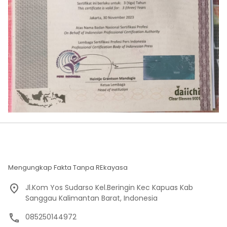
Mengungkap Fakta Tanpa REkayasa
Jl.Kom Yos Sudarso Kel.Beringin Kec Kapuas Kab
Sanggau Kalimantan Barat, Indonesia
085250144972