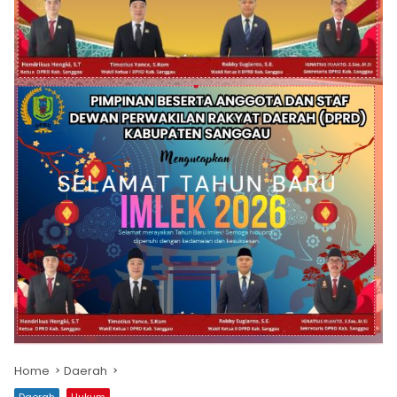
Home
Daerah
Daerah
Hukum