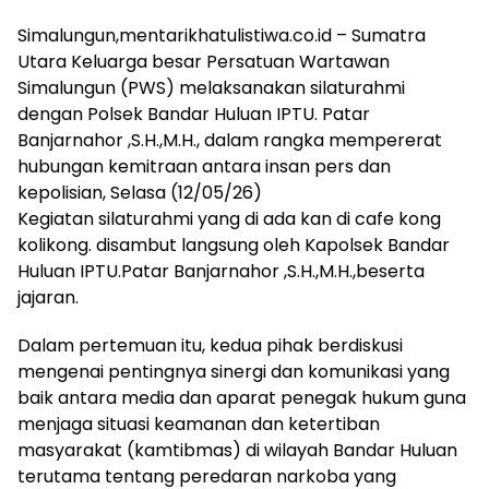
Simalungun,mentarikhatulistiwa.co.id – Sumatra
Utara Keluarga besar Persatuan Wartawan
Simalungun (PWS) melaksanakan silaturahmi
dengan Polsek Bandar Huluan IPTU. Patar
Banjarnahor ,S.H.,M.H., dalam rangka mempererat
hubungan kemitraan antara insan pers dan
kepolisian, Selasa (12/05/26)
Kegiatan silaturahmi yang di ada kan di cafe kong
kolikong. disambut langsung oleh Kapolsek Bandar
Huluan IPTU.Patar Banjarnahor ,S.H.,M.H.,beserta
jajaran.
Dalam pertemuan itu, kedua pihak berdiskusi
mengenai pentingnya sinergi dan komunikasi yang
baik antara media dan aparat penegak hukum guna
menjaga situasi keamanan dan ketertiban
masyarakat (kamtibmas) di wilayah Bandar Huluan
terutama tentang peredaran narkoba yang