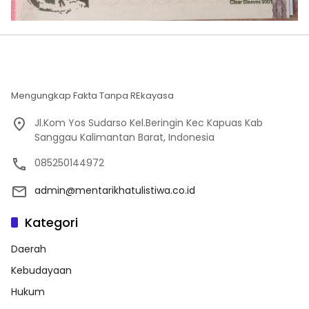
Mengungkap Fakta Tanpa REkayasa
Jl.Kom Yos Sudarso Kel.Beringin Kec Kapuas Kab
Sanggau Kalimantan Barat, Indonesia
085250144972
admin@mentarikhatulistiwa.co.id
Kategori
Daerah
Kebudayaan
Hukum