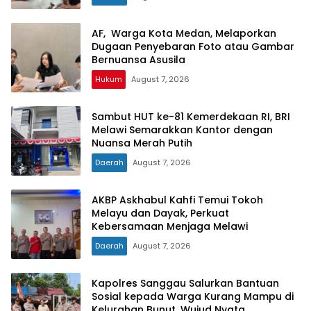
AF, Warga Kota Medan, Melaporkan
Dugaan Penyebaran Foto atau Gambar
Bernuansa Asusila
Hukum
August 7, 2026
Sambut HUT ke-81 Kemerdekaan RI, BRI
Melawi Semarakkan Kantor dengan
Nuansa Merah Putih
Daerah
August 7, 2026
AKBP Askhabul Kahfi Temui Tokoh
Melayu dan Dayak, Perkuat
Kebersamaan Menjaga Melawi
Daerah
August 7, 2026
Kapolres Sanggau Salurkan Bantuan
Sosial kepada Warga Kurang Mampu di
Kelurahan Bunut, Wujud Nyata