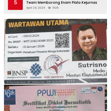
5
Team Memborong Enam Piala Kejurnas
April 24, 2024
1926