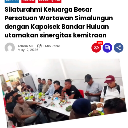
Silaturahmi Keluarga Besar
Persatuan Wartawan Simalungun
dengan Kapolsek Bandar Huluan
utamakan sinergitas kemitraan
109
Admin MK
1 Min Read
May 12, 2026