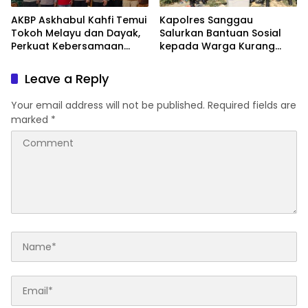
AKBP Askhabul Kahfi Temui
Kapolres Sanggau
Tokoh Melayu dan Dayak,
Salurkan Bantuan Sosial
Perkuat Kebersamaan
kepada Warga Kurang
Menjaga Melawi
Mampu di Kelurahan Bunut,
Wujud Nyata Kepedulian
Leave a Reply
Polri Hadir untuk
Masyarakat
Your email address will not be published.
Required fields are
marked
*