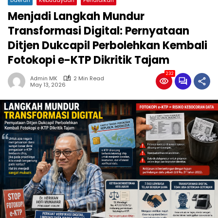
Menjadi Langkah Mundur
Transformasi Digital: Pernyataan
Ditjen Dukcapil Perbolehkan Kembali
Fotokopi e-KTP Dikritik Tajam
232
Admin MK
2 Min Read
May 13, 2026