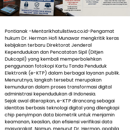
Pontianak –Mentarikhatulistiwa.co.id-Pengamat
hukum Dr. Herman Hofi Munawar mengkritik keras
kebijakan terbaru Direktorat Jenderal
Kependudukan dan Pencatatan Sipil (Ditjen
Dukcapil) yang kembali memperbolehkan
penggunaan fotokopi Kartu Tanda Penduduk
Elektronik (e-KTP) dalam berbagai layanan publik.
Menurutnya, langkah tersebut merupakan
kemunduran dalam proses transformasi digital
administrasi kependudukan di Indonesia.
Sejak awal diterapkan, e-KTP dirancang sebagai
identitas berbasis teknologi digital yang dilengkapi
chip penyimpan data biometrik untuk menjamin
keamanan, keaslian, dan efisiensi verifikasi data
masyarakat. Namun, menurut Dr. Herman, apabila