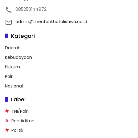
085250144972
admin@mentarikhatulistiwa.co.id
Kategori
Daerah
Kebudayaan
Hukum
Polri
Nasional
Label
TNI/Polri
Pendidikan
Politik