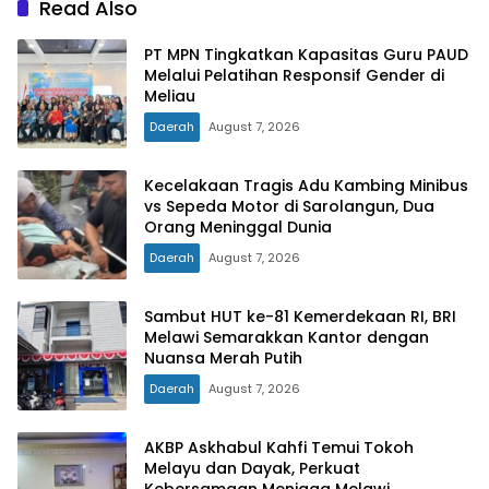
Read Also
PT MPN Tingkatkan Kapasitas Guru PAUD
Melalui Pelatihan Responsif Gender di
Meliau
Daerah
August 7, 2026
Kecelakaan Tragis Adu Kambing Minibus
vs Sepeda Motor di Sarolangun, Dua
Orang Meninggal Dunia
Daerah
August 7, 2026
Sambut HUT ke-81 Kemerdekaan RI, BRI
Melawi Semarakkan Kantor dengan
Nuansa Merah Putih
Daerah
August 7, 2026
AKBP Askhabul Kahfi Temui Tokoh
Melayu dan Dayak, Perkuat