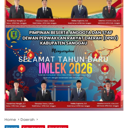
Home
Daerah
Daerah
Kebudayaan
Pendidikan