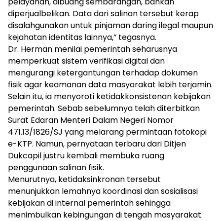
pelayanan, dibuang sembarangan, bahkan
diperjualbelikan. Data dari salinan tersebut kerap
disalahgunakan untuk pinjaman daring ilegal maupun
kejahatan identitas lainnya,” tegasnya.
Dr. Herman menilai pemerintah seharusnya
memperkuat sistem verifikasi digital dan
mengurangi ketergantungan terhadap dokumen
fisik agar keamanan data masyarakat lebih terjamin.
Selain itu, ia menyoroti ketidakkonsistenan kebijakan
pemerintah. Sebab sebelumnya telah diterbitkan
Surat Edaran Menteri Dalam Negeri Nomor
471.13/1826/SJ yang melarang permintaan fotokopi
e-KTP. Namun, pernyataan terbaru dari Ditjen
Dukcapil justru kembali membuka ruang
penggunaan salinan fisik.
Menurutnya, ketidaksinkronan tersebut
menunjukkan lemahnya koordinasi dan sosialisasi
kebijakan di internal pemerintah sehingga
menimbulkan kebingungan di tengah masyarakat.