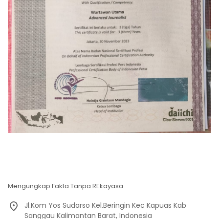
Mengungkap Fakta Tanpa REkayasa
Jl.Kom Yos Sudarso Kel.Beringin Kec Kapuas Kab
Sanggau Kalimantan Barat, Indonesia