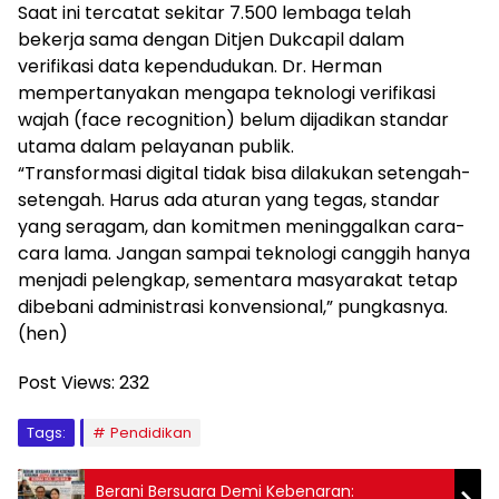
Saat ini tercatat sekitar 7.500 lembaga telah
bekerja sama dengan Ditjen Dukcapil dalam
verifikasi data kependudukan. Dr. Herman
mempertanyakan mengapa teknologi verifikasi
wajah (face recognition) belum dijadikan standar
utama dalam pelayanan publik.
“Transformasi digital tidak bisa dilakukan setengah-
setengah. Harus ada aturan yang tegas, standar
yang seragam, dan komitmen meninggalkan cara-
cara lama. Jangan sampai teknologi canggih hanya
menjadi pelengkap, sementara masyarakat tetap
dibebani administrasi konvensional,” pungkasnya.
(hen)
Post Views:
232
Tags:
Pendidikan
Berani Bersuara Demi Kebenaran: