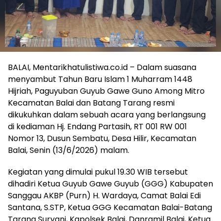
BALAI, Mentarikhatulistiwa.co.id – Dalam suasana
menyambut Tahun Baru Islam 1 Muharram 1448
Hijriah, Paguyuban Guyub Gawe Guno Among Mitro
Kecamatan Balai dan Batang Tarang resmi
dikukuhkan dalam sebuah acara yang berlangsung
di kediaman Hj. Endang Partasih, RT 001 RW 001
Nomor 13, Dusun Sembatu, Desa Hilir, Kecamatan
Balai, Senin (13/6/2026) malam.
Kegiatan yang dimulai pukul 19.30 WIB tersebut
dihadiri Ketua Guyub Gawe Guyub (GGG) Kabupaten
Sanggau AKBP (Purn) H. Wardaya, Camat Balai Edi
Santana, S.STP, Ketua GGG Kecamatan Balai-Batang
Tarang Suryani, Kapolsek Balai, Danramil Balai, Ketua