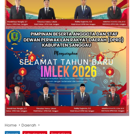
Home
Daerah
Daerah
Kebudayaan
Pendidikan