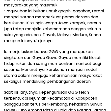
masyarakat yang majemuk.
“Paguyuban ini bukan untuk gagah-gagahan, tetapi
menjadi sarana memperkuat persaudaraan dan
kerukunan. Kita ingin warga Jawa kompak, namun
juga tetap menjalin kebersamaan dengan seluruh
suku yang ada, baik Dayak, Melayu, Madura, Sunda
maupun lainnya,” ujarnya.
Ia menjelaskan bahwa GGG yang merupakan
singkatan dari Guyub Gawe Guyub memiliki filosofi
hidup rukun dan saling memberikan manfaat bagi
sesama. Menurutnya, kerukunan menjadi modal
utama dalam menjaga keharmonisan masyarakat
sekaligus mendukung pembangunan daerah.
Saat ini, lanjutnya, kepengurusan GGG telah
terbentuk di sejumlah kecamatan di Kabupaten
Sanggau dan terus berkembang. Kehadiran Guyub
Gawe Guno Among Mitro di Balai dan Batang Tarang