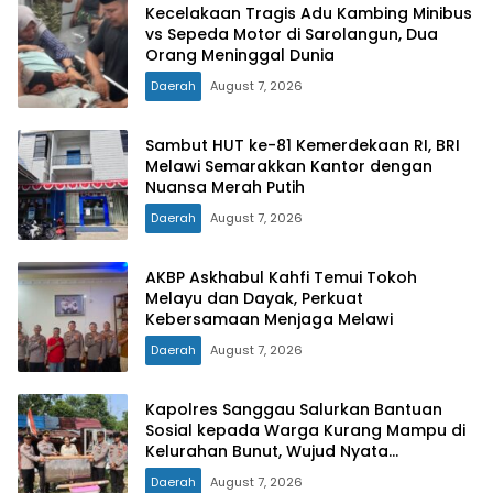
Kecelakaan Tragis Adu Kambing Minibus
vs Sepeda Motor di Sarolangun, Dua
Orang Meninggal Dunia
Daerah
August 7, 2026
Sambut HUT ke-81 Kemerdekaan RI, BRI
Melawi Semarakkan Kantor dengan
Nuansa Merah Putih
Daerah
August 7, 2026
AKBP Askhabul Kahfi Temui Tokoh
Melayu dan Dayak, Perkuat
Kebersamaan Menjaga Melawi
Daerah
August 7, 2026
Kapolres Sanggau Salurkan Bantuan
Sosial kepada Warga Kurang Mampu di
Kelurahan Bunut, Wujud Nyata
Kepedulian Polri Hadir untuk Masyarakat
Daerah
August 7, 2026