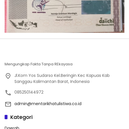
Mengungkap Fakta Tanpa REkayasa
Jl.Kom Yos Sudarso Kel.Beringin Kec Kapuas Kab
Sanggau Kalimantan Barat, Indonesia
085250144972
admin@mentarikhatulistiwa.co.id
Kategori
Daerah