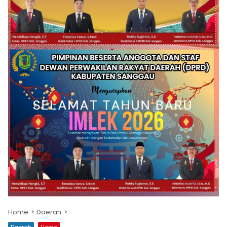
Home
Daerah
Daerah
Home