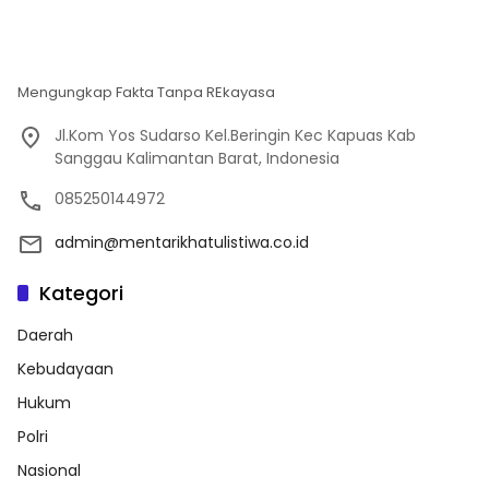
Mengungkap Fakta Tanpa REkayasa
Jl.Kom Yos Sudarso Kel.Beringin Kec Kapuas Kab
Sanggau Kalimantan Barat, Indonesia
085250144972
admin@mentarikhatulistiwa.co.id
Kategori
Daerah
Kebudayaan
Hukum
Polri
Nasional