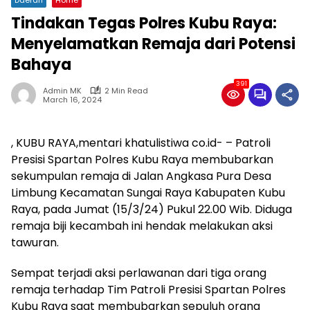
Tindakan Tegas Polres Kubu Raya:
Menyelamatkan Remaja dari Potensi
Bahaya
391
Admin MK
2 Min Read
March 16, 2024
, KUBU RAYA,mentari khatulistiwa co.id- – Patroli
Presisi Spartan Polres Kubu Raya membubarkan
sekumpulan remaja di Jalan Angkasa Pura Desa
Limbung Kecamatan Sungai Raya Kabupaten Kubu
Raya, pada Jumat (15/3/24) Pukul 22.00 Wib. Diduga
remaja biji kecambah ini hendak melakukan aksi
tawuran.
Sempat terjadi aksi perlawanan dari tiga orang
remaja terhadap Tim Patroli Presisi Spartan Polres
Kubu Raya saat membubarkan sepuluh orang