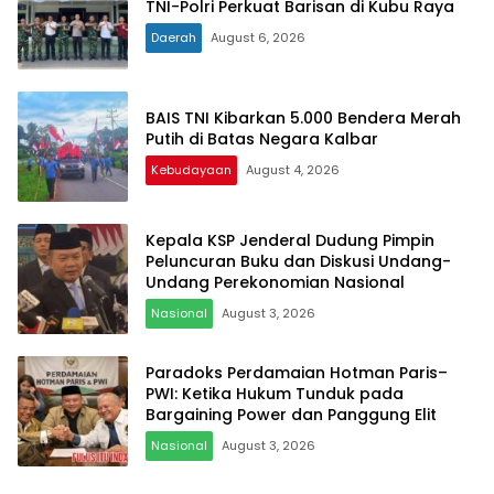
TNI-Polri Perkuat Barisan di Kubu Raya
Daerah
August 6, 2026
BAIS TNI Kibarkan 5.000 Bendera Merah
Putih di Batas Negara Kalbar
Kebudayaan
August 4, 2026
Kepala KSP Jenderal Dudung Pimpin
Peluncuran Buku dan Diskusi Undang-
Undang Perekonomian Nasional
Nasional
August 3, 2026
Paradoks Perdamaian Hotman Paris–
PWI: Ketika Hukum Tunduk pada
Bargaining Power dan Panggung Elit
Nasional
August 3, 2026