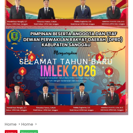
Home
Home
Home
Nasional