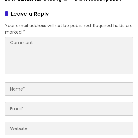
Undang Perekonomian
Bargaining Power dan
Nasional
Panggung Elit
Leave a Reply
Your email address will not be published.
Required fields are
marked
*