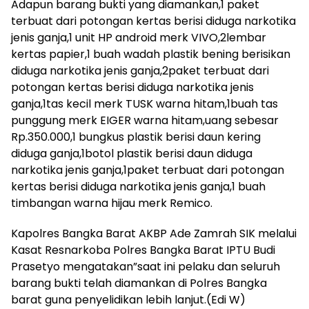
Adapun barang bukti yang diamankan,1 paket
terbuat dari potongan kertas berisi diduga narkotika
jenis ganja,1 unit HP android merk VIVO,2lembar
kertas papier,1 buah wadah plastik bening berisikan
diduga narkotika jenis ganja,2paket terbuat dari
potongan kertas berisi diduga narkotika jenis
ganja,1tas kecil merk TUSK warna hitam,1buah tas
punggung merk EIGER warna hitam,uang sebesar
Rp.350.000,1 bungkus plastik berisi daun kering
diduga ganja,1botol plastik berisi daun diduga
narkotika jenis ganja,1paket terbuat dari potongan
kertas berisi diduga narkotika jenis ganja,1 buah
timbangan warna hijau merk Remico.
Kapolres Bangka Barat AKBP Ade Zamrah SIK melalui
Kasat Resnarkoba Polres Bangka Barat IPTU Budi
Prasetyo mengatakan”saat ini pelaku dan seluruh
barang bukti telah diamankan di Polres Bangka
barat guna penyelidikan lebih lanjut.(Edi W)