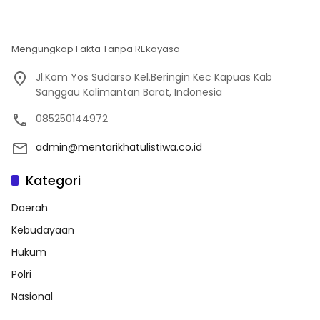
Mengungkap Fakta Tanpa REkayasa
Jl.Kom Yos Sudarso Kel.Beringin Kec Kapuas Kab
Sanggau Kalimantan Barat, Indonesia
085250144972
admin@mentarikhatulistiwa.co.id
Kategori
Daerah
Kebudayaan
Hukum
Polri
Nasional