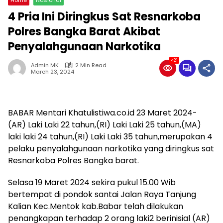
4 Pria Ini Diringkus Sat Resnarkoba
Polres Bangka Barat Akibat
Penyalahgunaan Narkotika
421
Admin MK
2 Min Read
March 23, 2024
BABAR Mentari Khatulistiwa.co.id 23 Maret 2024-
(AR) Laki Laki 22 tahun,(RI) Laki Laki 25 tahun,(MA)
laki laki 24 tahun,(RI) Laki Laki 35 tahun,merupakan 4
pelaku penyalahgunaan narkotika yang diringkus sat
Resnarkoba Polres Bangka barat.
Selasa 19 Maret 2024 sekira pukul 15.00 Wib
bertempat di pondok santai Jalan Raya Tanjung
Kalian Kec.Mentok kab.Babar telah dilakukan
penangkapan terhadap 2 orang laki2 berinisial (AR)