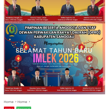
Home
Home
Home
Nasional