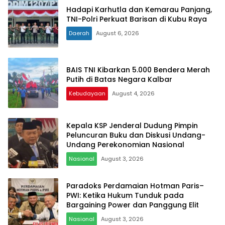
Hadapi Karhutla dan Kemarau Panjang,
TNI-Polri Perkuat Barisan di Kubu Raya
Daerah
August 6, 2026
BAIS TNI Kibarkan 5.000 Bendera Merah
Putih di Batas Negara Kalbar
Kebudayaan
August 4, 2026
Kepala KSP Jenderal Dudung Pimpin
Peluncuran Buku dan Diskusi Undang-
Undang Perekonomian Nasional
Nasional
August 3, 2026
Paradoks Perdamaian Hotman Paris–
PWI: Ketika Hukum Tunduk pada
Bargaining Power dan Panggung Elit
Nasional
August 3, 2026