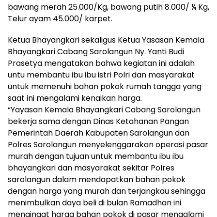
bawang merah 25.000/Kg, bawang putih 8.000/ ¼ Kg,
Telur ayam 45.000/ karpet.
Ketua Bhayangkari sekaligus Ketua Yasasan Kemala
Bhayangkari Cabang Sarolangun Ny. Yanti Budi
Prasetya mengatakan bahwa kegiatan ini adalah
untu membantu ibu ibu istri Polri dan masyarakat
untuk memenuhi bahan pokok rumah tangga yang
saat ini mengalami kenaikan harga.
“Yayasan Kemala Bhayangkari Cabang Sarolangun
bekerja sama dengan Dinas Ketahanan Pangan
Pemerintah Daerah Kabupaten Sarolangun dan
Polres Sarolangun menyelenggarakan operasi pasar
murah dengan tujuan untuk membantu ibu ibu
bhayangkari dan masyarakat sekitar Polres
sarolangun dalam mendapatkan bahan pokok
dengan harga yang murah dan terjangkau sehingga
menimbulkan daya beli di bulan Ramadhan ini
mengingat harga bahan pokok di pasar mengalami