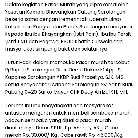
Dalam kegiatan Pasar Murah yang diprakarsai oleh
Yasasan Kemala Bhayangkari Cabang Sarolangun
bekerja sama dengan Pemerintah Daerah Dinas
Katahanan Pangan dan Polres Sarolangun menyasar
kepada Ibu ibu Bhayangkari (Istri Polri), Ibu ibu Persit
(Istri TNI) dan Pegawai RSUD Khatib Quswein dan
masyarakat simpang bukit dan sekitarnya.
Turut Hadir dalam membuka Pasar murah tersebut
Pj Bupati Sarolangun Dr. Ir. Bacril Bakrie M.App, Sc,
Kapolres Sarolangun AKBP Budi Prasetya, S.IK, M.Si,
Ketua Bhayangkari cabang Sarolangun Ny. Yanti Budi,
Pabung 0420 Sarko Mayor Chk Dedy Afrizal SH, MH.
Terlihat ibu ibu bhayangkari dan masyarakat
antusias mengantri untuk membeli sembako murah.
Adapun sembako yang dijual dipasar murah
diantaranya Beras SPHH Rp. 55.000/ 5Kg, Cabe
merah Rp. 30.000/ Kg , Cabe rawit Rp. 45.000/Kg,