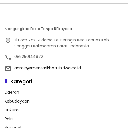
Mengungkap Fakta Tanpa REkayasa
Jl.Kom Yos Sudarso Kel.Beringin Kec Kapuas Kab
Sanggau Kalimantan Barat, Indonesia
085250144972
admin@mentarikhatulistiwa.co.id
Kategori
Daerah
Kebudayaan
Hukum
Polri
Nasional