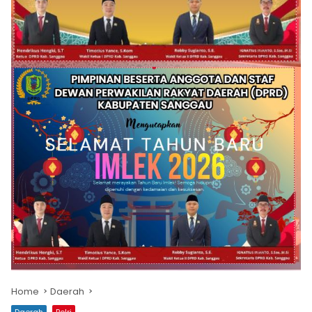
Home
Daerah
Daerah
Polri