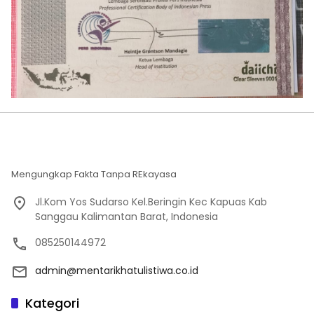
Mengungkap Fakta Tanpa REkayasa
Jl.Kom Yos Sudarso Kel.Beringin Kec Kapuas Kab
Sanggau Kalimantan Barat, Indonesia
085250144972
admin@mentarikhatulistiwa.co.id
Kategori