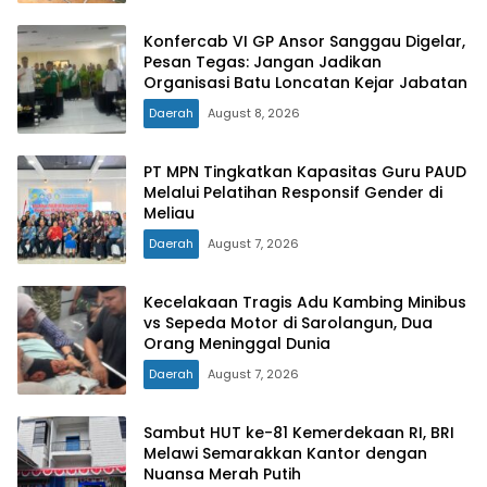
Konfercab VI GP Ansor Sanggau Digelar,
Pesan Tegas: Jangan Jadikan
Organisasi Batu Loncatan Kejar Jabatan
Daerah
August 8, 2026
PT MPN Tingkatkan Kapasitas Guru PAUD
Melalui Pelatihan Responsif Gender di
Meliau
Daerah
August 7, 2026
Kecelakaan Tragis Adu Kambing Minibus
vs Sepeda Motor di Sarolangun, Dua
Orang Meninggal Dunia
Daerah
August 7, 2026
Sambut HUT ke-81 Kemerdekaan RI, BRI
Melawi Semarakkan Kantor dengan
Nuansa Merah Putih