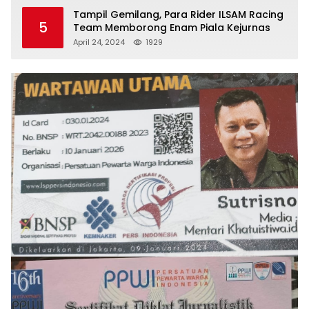
Tampil Gemilang, Para Rider ILSAM Racing
5
Team Memborong Enam Piala Kejurnas
April 24, 2024
1929