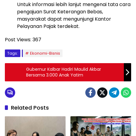
Untuk informasi lebih lanjut mengenai tata cara
pengajuan Surat Keterangan Bebas,
masyarakat dapat mengunjungi Kantor
Pelayanan Pajak terdekat.
Post Views:
367
Tags:
Ekonomi-Bisnis
Gubernur Kalbar Hadiri Maulid Akbar
Bersama 3.000 Anak Yatim
Related Posts