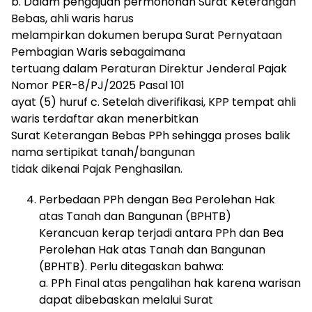
b. Dalam pengajuan permohonan Surat Keterangan
Bebas, ahli waris harus
melampirkan dokumen berupa Surat Pernyataan
Pembagian Waris sebagaimana
tertuang dalam Peraturan Direktur Jenderal Pajak
Nomor PER-8/PJ/2025 Pasal 101
ayat (5) huruf c. Setelah diverifikasi, KPP tempat ahli
waris terdaftar akan menerbitkan
Surat Keterangan Bebas PPh sehingga proses balik
nama sertipikat tanah/bangunan
tidak dikenai Pajak Penghasilan.
Perbedaan PPh dengan Bea Perolehan Hak
atas Tanah dan Bangunan (BPHTB)
Kerancuan kerap terjadi antara PPh dan Bea
Perolehan Hak atas Tanah dan Bangunan
(BPHTB). Perlu ditegaskan bahwa:
a. PPh Final atas pengalihan hak karena warisan
dapat dibebaskan melalui Surat