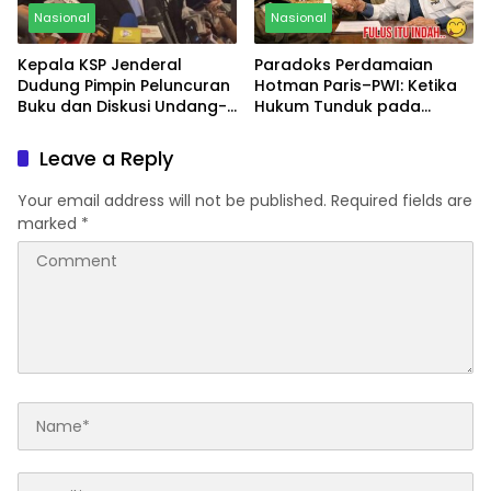
Nasional
Nasional
Kepala KSP Jenderal
Paradoks Perdamaian
Dudung Pimpin Peluncuran
Hotman Paris–PWI: Ketika
Buku dan Diskusi Undang-
Hukum Tunduk pada
Undang Perekonomian
Bargaining Power dan
Nasional
Panggung Elit
Leave a Reply
Your email address will not be published.
Required fields are
marked
*