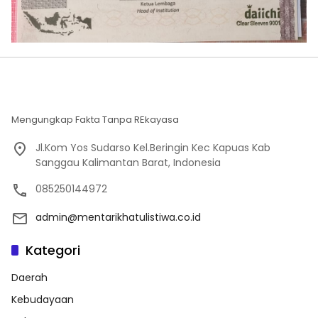
Mengungkap Fakta Tanpa REkayasa
Jl.Kom Yos Sudarso Kel.Beringin Kec Kapuas Kab
Sanggau Kalimantan Barat, Indonesia
085250144972
admin@mentarikhatulistiwa.co.id
Kategori
Daerah
Kebudayaan