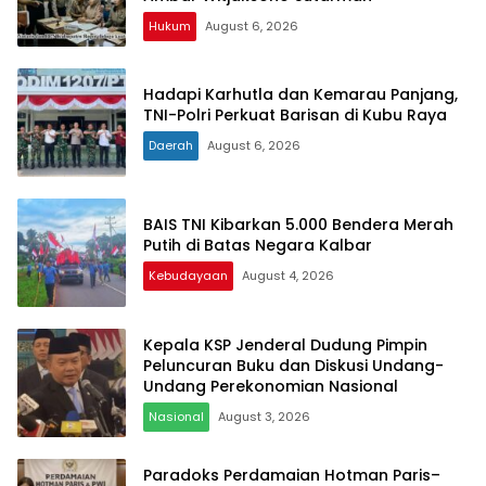
Hukum
August 6, 2026
Hadapi Karhutla dan Kemarau Panjang,
TNI-Polri Perkuat Barisan di Kubu Raya
Daerah
August 6, 2026
BAIS TNI Kibarkan 5.000 Bendera Merah
Putih di Batas Negara Kalbar
Kebudayaan
August 4, 2026
Kepala KSP Jenderal Dudung Pimpin
Peluncuran Buku dan Diskusi Undang-
Undang Perekonomian Nasional
Nasional
August 3, 2026
Paradoks Perdamaian Hotman Paris–