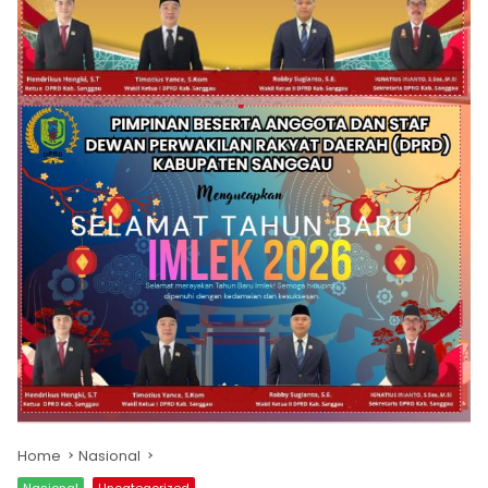
Home
Nasional
Nasional
Uncategorized