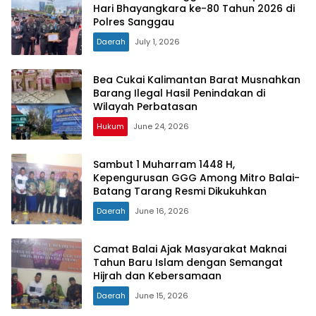
Hari Bhayangkara ke-80 Tahun 2026 di
Polres Sanggau
Daerah
July 1, 2026
Bea Cukai Kalimantan Barat Musnahkan
Barang Ilegal Hasil Penindakan di
Wilayah Perbatasan
Hukum
June 24, 2026
Sambut 1 Muharram 1448 H,
Kepengurusan GGG Among Mitro Balai-
Batang Tarang Resmi Dikukuhkan
Daerah
June 16, 2026
Camat Balai Ajak Masyarakat Maknai
Tahun Baru Islam dengan Semangat
Hijrah dan Kebersamaan
Daerah
June 15, 2026