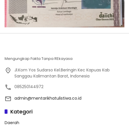
Mengungkap Fakta Tanpa REkayasa
Jl.Kom Yos Sudarso Kel.Beringin Kec Kapuas Kab
Sanggau Kalimantan Barat, Indonesia
085250144972
admin@mentarikhatulistiwa.co.id
Kategori
Daerah