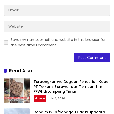
Save my name, email, and website in this browser for
the next time I comment.
Read Also
Terbongkarnya Dugaan Pencurian Kabel
PT Telkom, Berawal dari Temuan Tim
PPWI di Lampung Timur
Hukum
July 4, 2026
Dandim 1204/Sanggau Hadiri Upacara