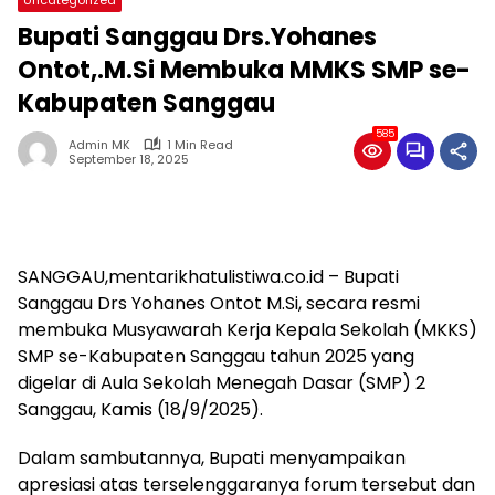
Bupati Sanggau Drs.Yohanes
Ontot,.M.Si Membuka MMKS SMP se-
Kabupaten Sanggau
585
Admin MK
1 Min Read
September 18, 2025
SANGGAU,mentarikhatulistiwa.co.id – Bupati
Sanggau Drs Yohanes Ontot M.Si, secara resmi
membuka Musyawarah Kerja Kepala Sekolah (MKKS)
SMP se-Kabupaten Sanggau tahun 2025 yang
digelar di Aula Sekolah Menegah Dasar (SMP) 2
Sanggau, Kamis (18/9/2025).
Dalam sambutannya, Bupati menyampaikan
apresiasi atas terselenggaranya forum tersebut dan