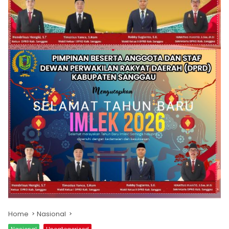
Home
Nasional
Nasional
Uncategorized