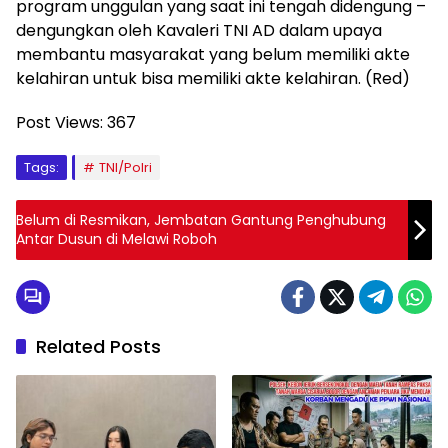
program unggulan yang saat ini tengah didengung –
dengungkan oleh Kavaleri TNI AD dalam upaya
membantu masyarakat yang belum memiliki akte
kelahiran untuk bisa memiliki akte kelahiran. (Red)
Post Views:
367
Tags:
TNI/Polri
Belum di Resmikan, Jembatan Gantung Penghubung
Antar Dusun di Melawi Roboh
Related Posts