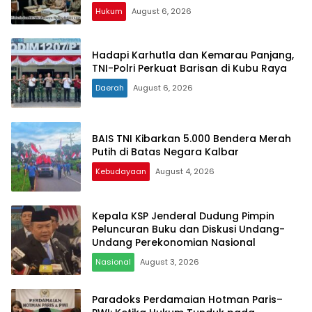
Hukum
August 6, 2026
Hadapi Karhutla dan Kemarau Panjang,
TNI-Polri Perkuat Barisan di Kubu Raya
Daerah
August 6, 2026
BAIS TNI Kibarkan 5.000 Bendera Merah
Putih di Batas Negara Kalbar
Kebudayaan
August 4, 2026
Kepala KSP Jenderal Dudung Pimpin
Peluncuran Buku dan Diskusi Undang-
Undang Perekonomian Nasional
Nasional
August 3, 2026
Paradoks Perdamaian Hotman Paris–