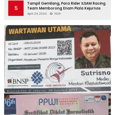
Tampil Gemilang, Para Rider ILSAM Racing
5
Team Memborong Enam Piala Kejurnas
April 24, 2024
1929