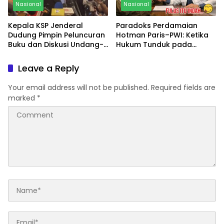
Nasional
Nasional
Kepala KSP Jenderal
Paradoks Perdamaian
Dudung Pimpin Peluncuran
Hotman Paris–PWI: Ketika
Buku dan Diskusi Undang-
Hukum Tunduk pada
Undang Perekonomian
Bargaining Power dan
Nasional
Panggung Elit
Leave a Reply
Your email address will not be published.
Required fields are
marked
*