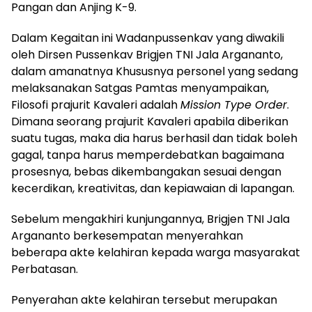
Pangan dan Anjing K-9.
Dalam Kegaitan ini Wadanpussenkav yang diwakili
oleh Dirsen Pussenkav Brigjen TNI Jala Argananto,
dalam amanatnya Khususnya personel yang sedang
melaksanakan Satgas Pamtas menyampaikan,
Filosofi prajurit Kavaleri adalah
Mission Type Order
.
Dimana seorang prajurit Kavaleri apabila diberikan
suatu tugas, maka dia harus berhasil dan tidak boleh
gagal, tanpa harus memperdebatkan bagaimana
prosesnya, bebas dikembangakan sesuai dengan
kecerdikan, kreativitas, dan kepiawaian di lapangan.
Sebelum mengakhiri kunjungannya, Brigjen TNI Jala
Argananto berkesempatan menyerahkan
beberapa akte kelahiran kepada warga masyarakat
Perbatasan.
Penyerahan akte kelahiran tersebut merupakan