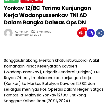
Yonkav 12/BC Terima Kunjungan
Kerja Wadanpussenkav TNI AD
Dalam Rangka Dalwas Ops DN
367
Admin MK
2 Min Read
November 23, 2024
Sanggau,Entikong, Mentari khatulistiwa.co.id-Wakil
Komandan Pusat Kesenjataan Kavaleri
(Wadanpussenkav), Brigadir Jenderal (Brigjen) TNI
Rayen Obersyl melaksanakan kunjungan kerja
(Kunker) ke Markas Batalyon Kavaleri 12/BC dan
sekaligus meninjau Pos Operasi Dalam Negeri Satgas
Pamtas RI-Malaysia Yonkav 12/BC, Entikong,
Sanggau-Kalbar. Rabu(20/11/2024)