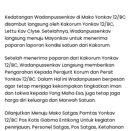
Kedatangan Wadanpussenkav di Mako Yonkav 12/BC
disambut langsung oleh Kakorum Yonkav 12/BC,
Lettu Kav Clyse. Setelahnya, Wadanpussenkav
langsung menuju Mayonkav untuk menerima
paparan laporan kondisi satuan dari Kakorum.
Setelah menerima paparan dari Kakorum Yonkav
12/BC, Wadanpussenkav Langsung memberikan
Pengarahan Kepada Perajurit Korum dan Persit
Yonkav 12/BC. Dalam Hal ini Wadanpussen berpesan
agar tetap menjaga kekompakan tingkatkan iman
dan takwa kepada Yang Maha Esa, juga tetap jaga
harga diri keluarga dan Marwah Satuan.
Dilanjutkan Menuju Mako Satgas Pamtas Yonkav
12/BC Pos Kotis Gabma Entikong Untuk kegiatan
peninjauan, Personel Satgas, Pos Satgas, Ketahanan