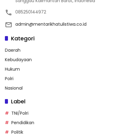
Sanggau Kalimantan Barat, Indonesia
085250144972
admin@mentarikhatulistiwa.co.id
Kategori
Daerah
Kebudayaan
Hukum
Polri
Nasional
Label
TNI/Polri
Pendidikan
Politik