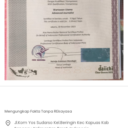
Mengungkap Fakta Tanpa REkayasa
Jl.Kom Yos Sudarso Kel.Beringin Kec Kapuas Kab