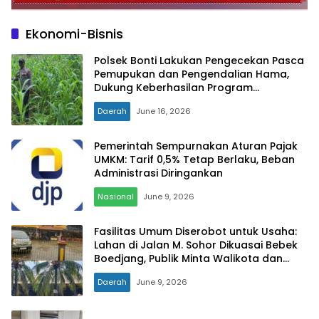
Ekonomi-Bisnis
Polsek Bonti Lakukan Pengecekan Pasca
Pemupukan dan Pengendalian Hama,
Dukung Keberhasilan Program
Ketahanan Pangan Nasional
Daerah
June 16, 2026
Pemerintah Sempurnakan Aturan Pajak
UMKM: Tarif 0,5% Tetap Berlaku, Beban
Administrasi Diringankan
Nasional
June 9, 2026
Fasilitas Umum Diserobot untuk Usaha:
Lahan di Jalan M. Sohor Dikuasai Bebek
Boedjang, Publik Minta Walikota dan
Satpol PP Tegas
Daerah
June 9, 2026