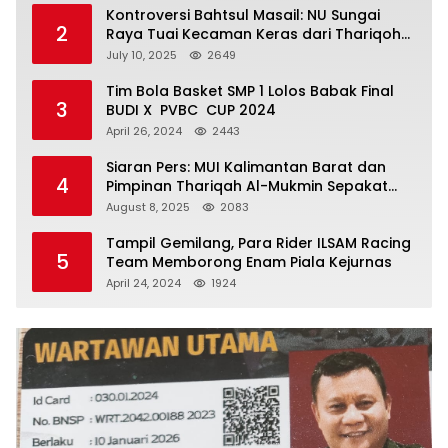
Kontroversi Bahtsul Masail: NU Sungai
2
Raya Tuai Kecaman Keras dari Thariqoh
Al Mu’min
July 10, 2025
2649
Tim Bola Basket SMP 1 Lolos Babak Final
3
BUDI X PVBC CUP 2024
April 26, 2024
2443
Siaran Pers: MUI Kalimantan Barat dan
4
Pimpinan Thariqah Al-Mukmin Sepakat
Jaga Umat
August 8, 2025
2083
Tampil Gemilang, Para Rider ILSAM Racing
5
Team Memborong Enam Piala Kejurnas
April 24, 2024
1924